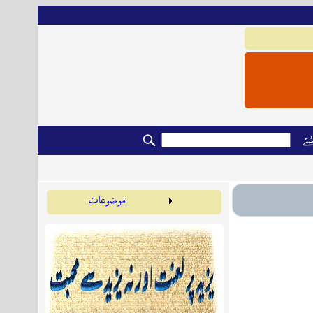
تے
موضوعات