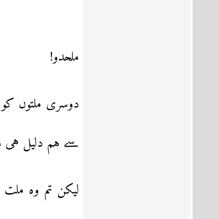
ملحدو!
دوسری ملتوں کو 
سے ہم دلیل ہی د
لیکن تم وہ ملت 