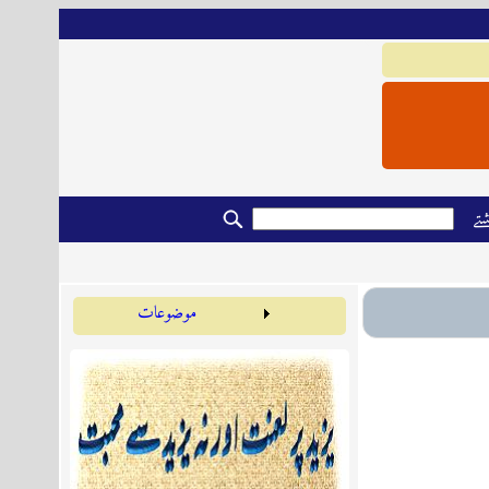
تے
موضوعات