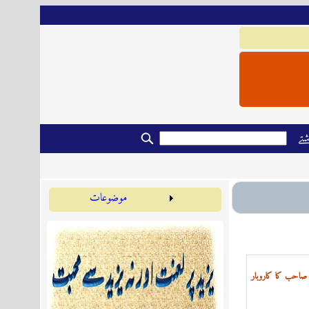
تے
موضوعات
صاحب کا کاروبار